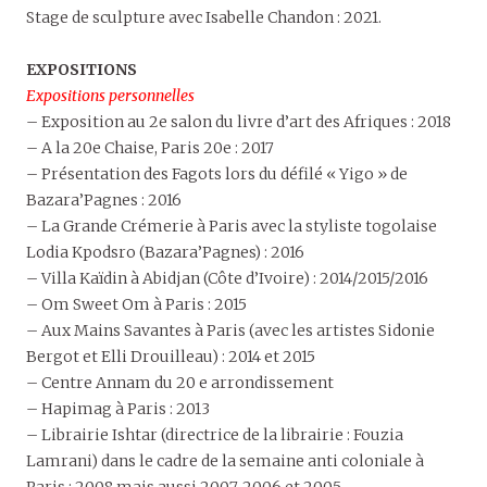
Stage de sculpture avec Isabelle Chandon : 2021.
EXPOSITIONS
Expositions personnelles
– Exposition au 2e salon du livre d’art des Afriques : 2018
–
A la 20e Chaise, Paris 20e : 2017
–
Présentation des Fagots lors du défilé « Yigo » de
Bazara’Pagnes : 2016
– La Grande Crémerie à Paris avec la styliste togolaise
Lodia Kpodsro (Bazara’Pagnes) : 2016
– Villa Kaïdin à Abidjan (Côte d’Ivoire) : 2014/2015/2016
– Om Sweet Om à Paris : 2015
– Aux Mains Savantes à Paris (avec les artistes Sidonie
Bergot et Elli Drouilleau) : 2014 et 2015
– Centre Annam du 20 e arrondissement
– Hapimag à Paris : 2013
– Librairie Ishtar (directrice de la librairie : Fouzia
Lamrani) dans le cadre de la semaine anti coloniale à