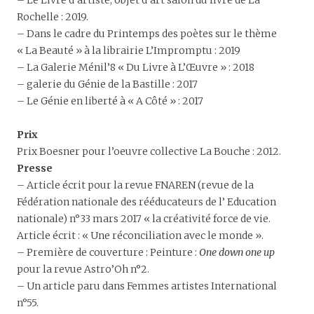
– Le Livre d’artiste, objet d’art salon du livre de La
Rochelle : 2019.
– Dans le cadre du Printemps des poètes sur le thème
« La Beauté » à la librairie L’Impromptu : 2019
– La Galerie Ménil’8 « Du Livre à L’Œuvre » : 2018
– galerie du Génie de la Bastille : 2017
– Le Génie en liberté à « A Côté » : 2017
Prix
Prix Boesner pour l’oeuvre collective La Bouche : 2012.
Presse
– Article écrit pour la revue FNAREN (revue de la
Fédération nationale des rééducateurs de l’ Education
nationale) n°33 mars 2017 « la créativité force de vie.
Article écrit : « Une réconciliation avec le monde ».
– Première de couverture : Peinture :
One down one up
pour la revue Astro’Oh n°2.
– Un article paru dans Femmes artistes International
n°55.