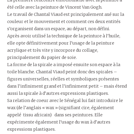
La première rencontre émotionnelle avec la peinture a
été celle avec la peinture de Vincent Van Gogh.
Le travail de Chantal Viaud est principalement axé sur la
couleur et le mouvement et comment ces deux entités
s’organisent dans un espace, au départ, non défini.
Après avoir utilisé la technique de la peinture à l’huile,
elle opte définitivement pour l’usage de la peinture
acrylique et très vite y incorpore du collage,
principalement du papier de soie.
La forme de la spirale a imposé ensuite son espace à la
toile blanche. Chantal Viaud peint donc des spirales –
figures universelles, réelles et symboliques présentes
dans l’infiniment grand et l’infiniment petit – mais étend
aussi la spirale à d’autres expressions plastiques.
Sa relation de coeur avec le Sénégal lui fait introduire le
wax (de l’anglais « wax » (signifiant cire, également
appelé tissu africain) dans ses peintures. Elle
expérimente également l’usage du wax à d’autres
expressions plastiques.