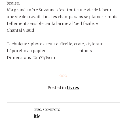
braise.
Ma grand-mère Suzanne, c’est toute une vie de labeur,
une vie de travail dans les champs sans se plaindre, mais
tellement sensible car la larme à l’oeil facile. »
Chantal Viaud
Technique :
photos, feutre, ficelle, craie, stylo sur
Léporello au papier chinois
Dimensions : 2m71/14cm
Posted in
Livres
.
PRÉC.
CONTACTS
itle