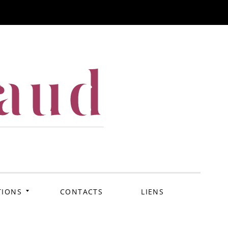
iaud
TIONS
CONTACTS
LIENS