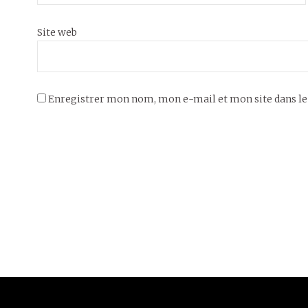
Site web
Enregistrer mon nom, mon e-mail et mon site dans l
26 janvier 2017
INSTALLATIONS