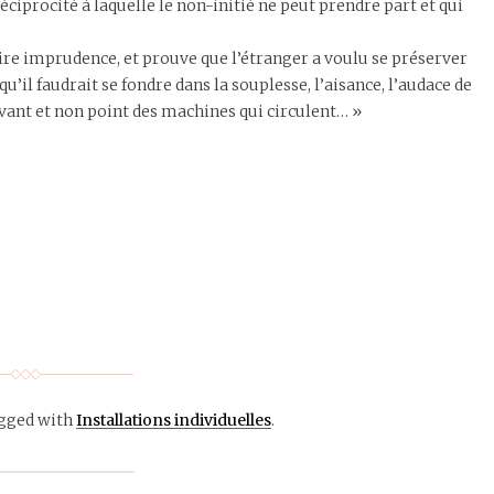
réciprocité à laquelle le non-initié ne peut prendre part et qui
ire imprudence, et prouve que l’étranger a voulu se préserver
qu’il faudrait se fondre dans la souplesse, l’aisance, l’audace de
vivant et non point des machines qui circulent… »
gged with
Installations individuelles
.