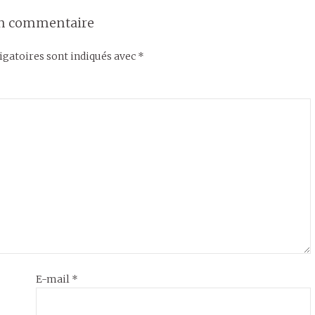
un commentaire
gatoires sont indiqués avec
*
E-mail
*