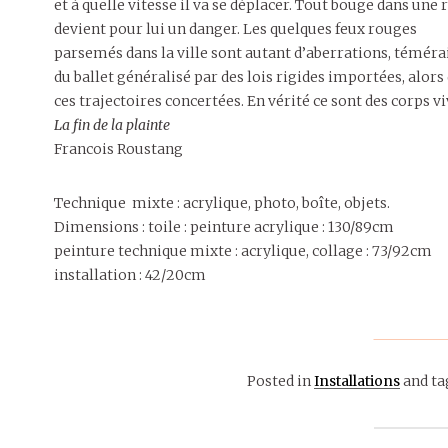
et à quelle vitesse il va se déplacer. Tout bouge dans une 
devient pour lui un danger. Les quelques feux rouges
parsemés dans la ville sont autant d’aberrations, téméra
du ballet généralisé par des lois rigides importées, alors 
ces trajectoires concertées. En vérité ce sont des corps 
La fin de la plainte
Francois Roustang
Technique mixte : acrylique, photo, boîte, objets.
Dimensions : toile : peinture acrylique : 130/89cm
peinture technique mixte : acrylique, collage : 73/92cm
installation : 42/20cm
Posted in
Installations
and ta