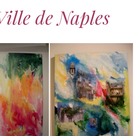
ille de Naples