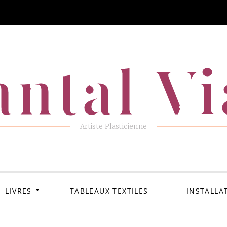
ntal V
Artiste Plasticienne
LIVRES
TABLEAUX TEXTILES
INSTALLA