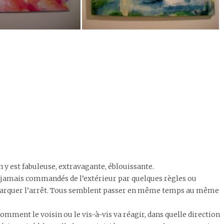
on y est fabuleuse, extravagante, éblouissante.
jamais commandés de l’extérieur par quelques règles ou
s marquer l’arrêt. Tous semblent passer en même temps au même
omment le voisin ou le vis-à-vis va réagir, dans quelle direction