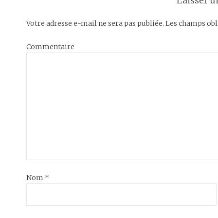
Laisser 
Votre adresse e-mail ne sera pas publiée.
Les champs obli
Commentaire
Nom
*