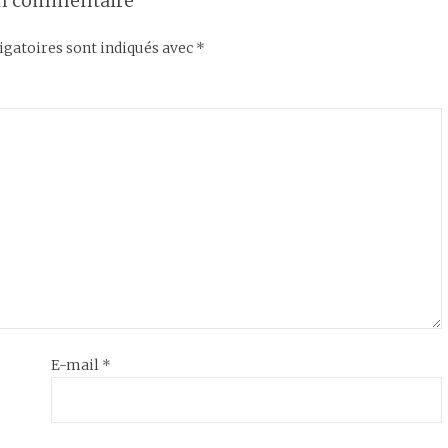
un commentaire
gatoires sont indiqués avec
*
E-mail
*