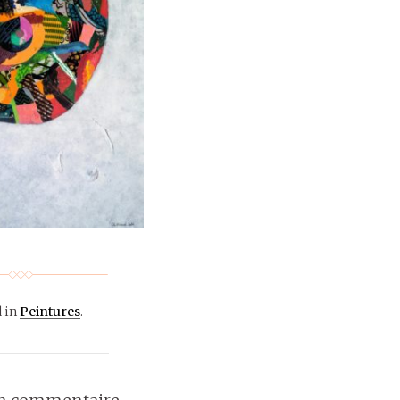
 in
Peintures
.