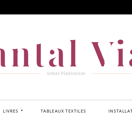
ntal V
Artiste Plasticienne
LIVRES
TABLEAUX TEXTILES
INSTALLA