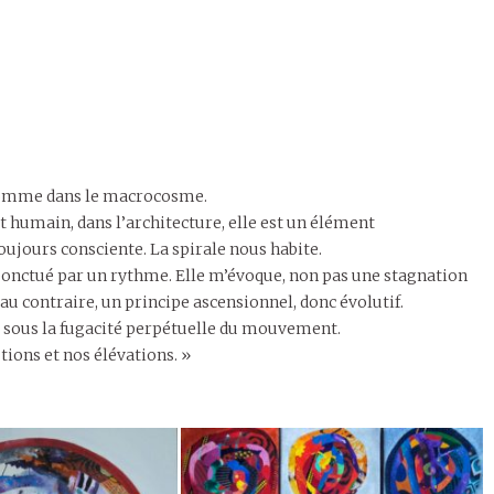
 comme dans le macrocosme.
t humain, dans l’architecture, elle est un élément
oujours consciente. La spirale nous habite.
 ponctué par un rythme. Elle m’évoque, non pas une stagnation
au contraire, un principe ascensionnel, donc évolutif.
e sous la fugacité perpétuelle du mouvement.
tions et nos élévations. »