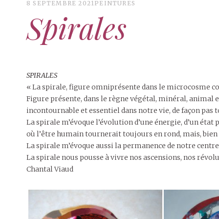
8 SEPTEMBRE 2021
PEINTURES
Spirales
SPIRALES
« La spirale, figure omniprésente dans le microcosme
Figure présente, dans le règne végétal, minéral, animal e
incontournable et essentiel dans notre vie, de façon pas t
La spirale m’évoque l’évolution d’une énergie, d’un état
où l’être humain tournerait toujours en rond, mais, bien 
La spirale m’évoque aussi la permanence de notre centr
La spirale nous pousse à vivre nos ascensions, nos révolu
Chantal Viaud