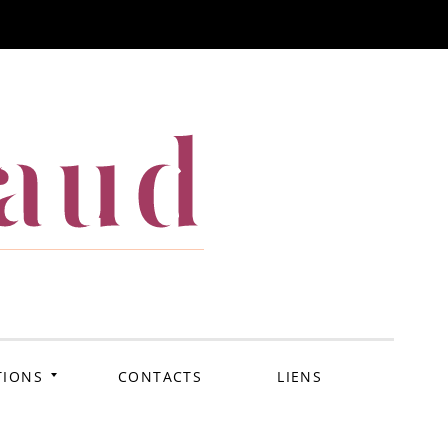
iaud
TIONS
CONTACTS
LIENS