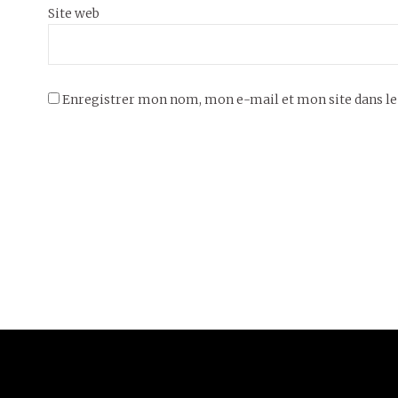
Site web
Enregistrer mon nom, mon e-mail et mon site dans l
8 septembre
2021
PEINTURES