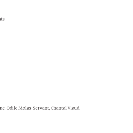
nts
»
ne, Odile Molas-Servant, Chantal Viaud.