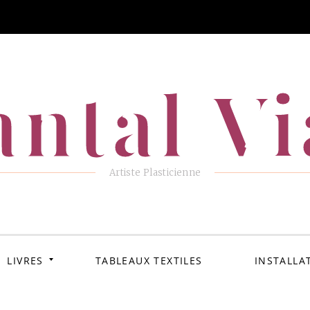
ntal V
Artiste Plasticienne
LIVRES
TABLEAUX TEXTILES
INSTALLA