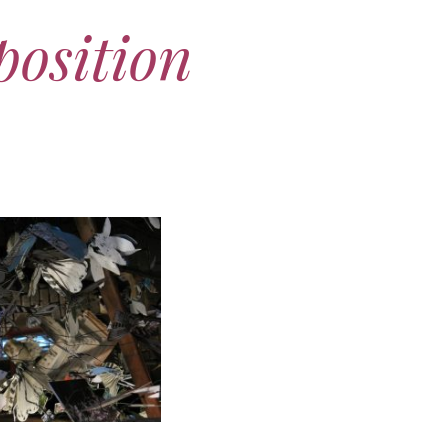
position