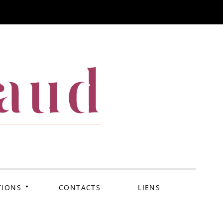
iaud
TIONS
CONTACTS
LIENS