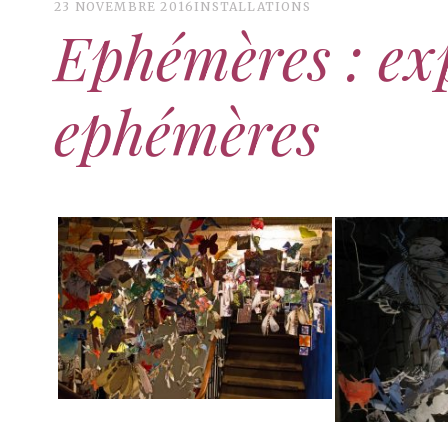
23 NOVEMBRE 2016
INSTALLATIONS
Ephémères : ex
ephémères