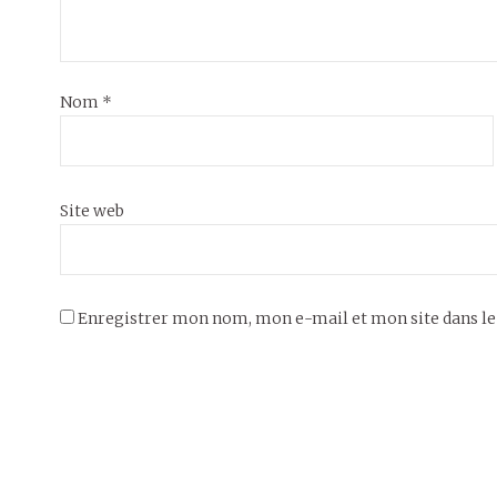
Nom
*
Site web
Enregistrer mon nom, mon e-mail et mon site dans l