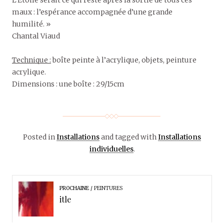
L’Etoile serait ce qui reste après la sortie de tous ces
maux : l’espérance accompagnée d’une grande
humilité. »
Chantal Viaud
Technique :
boîte peinte à l’acrylique, objets, peinture
acrylique.
Dimensions : une boîte : 29/15cm
Posted in
Installations
and tagged with
Installations
individuelles
.
PROCHAINE
PEINTURES
itle