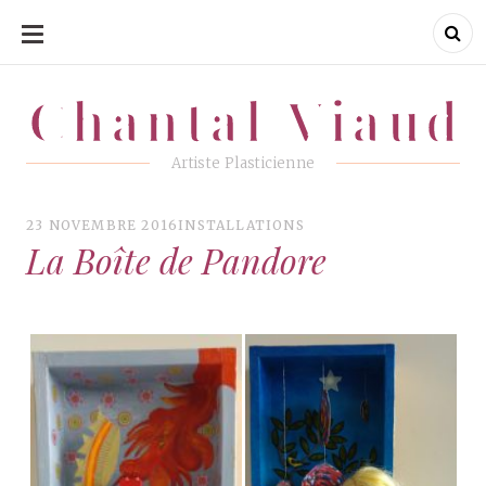
ALLER
AU
CONTENU
Chantal Viaud
Chantal Viaud
Artiste Plasticienne
23 NOVEMBRE 2016
INSTALLATIONS
La Boîte de Pandore